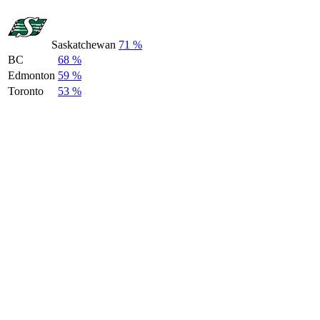
Saskatchewan
71 %
BC
68 %
Edmonton
59 %
Toronto
53 %